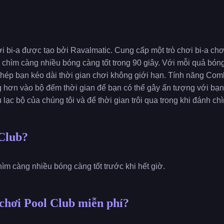
hơi bi-a được tạo bởi Ravalmatic. Cung cấp một trò chơi bi-a c
 chìm càng nhiều bóng càng tốt trong 90 giây. Với mỗi quả bó
phép bạn kéo dài thời gian chơi không giới hạn. Tính năng C
 hơn vào bộ đếm thời gian để bạn có thể gây ấn tượng với bạn
lạc bộ của chúng tôi và để thời gian trôi qua trong khi đánh c
 Club?
hìm càng nhiều bóng càng tốt trước khi hết giờ.
chơi Pool Club miễn phí?