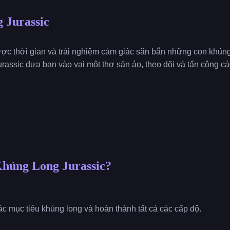
 Jurassic
c thời gian và trải nghiệm cảm giác săn bắn những con khủng 
rassic đưa bạn vào vai một thợ săn ảo, theo dõi và tấn công cá
Khủng Long Jurassic?
ác mục tiêu khủng long và hoàn thành tất cả các cấp độ.