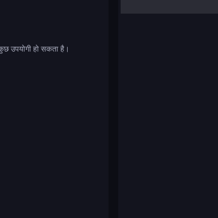
yalla ludo
reversi
klondike solitaire
ब कुछ उपयोगी हो सकता है।