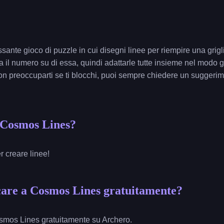
sante gioco di puzzle in cui disegni linee per riempire una grig
 il numero su di essa, quindi adattarle tutte insieme nel modo g
on preoccuparti se ti blocchi, puoi sempre chiedere un suggerime
 Cosmos Lines?
r creare linee!
are a Cosmos Lines gratuitamente?
smos Lines gratuitamente su Archero.