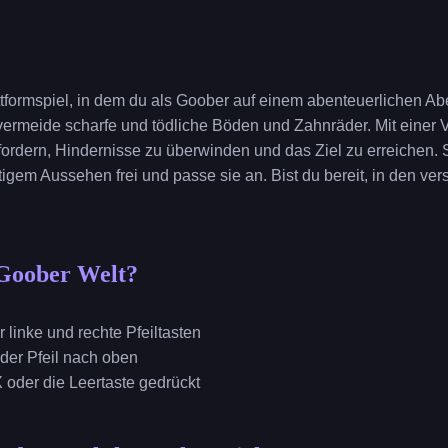
ttformspiel, in dem du als Goober auf einem abenteuerlichen Abe
vermeide scharfe und tödliche Böden und Zahnräder. Mit einer V
fordern, Hindernisse zu überwinden und das Ziel zu erreichen. 
tigem Aussehen frei und passe sie an. Bist du bereit, in den v
 Goober Welt?
r linke und rechte Pfeiltasten
oder Pfeil nach oben
X oder die Leertaste gedrückt