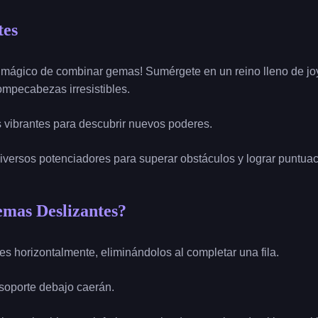
tes
 mágico de combinar gemas! Sumérgete en un reino lleno de jo
rompecabezas irresistibles.
 vibrantes para descubrir nuevos poderes.
iversos potenciadores para superar obstáculos y lograr puntua
mas Deslizantes?
ues horizontalmente, eliminándolos al completar una fila.
n soporte debajo caerán.