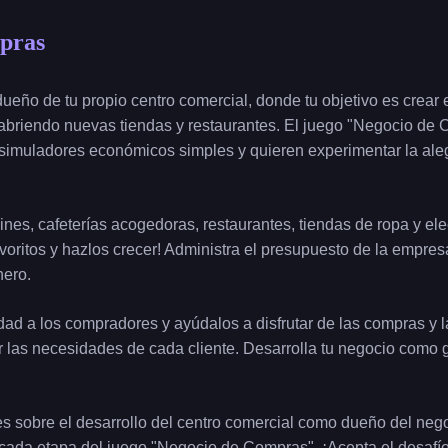
pras
 dueño de tu propio centro comercial, donde tu objetivo es crear
abriendo nuevas tiendas y restaurantes. El juego "Negocio de 
simuladores económicos simples y quieren experimentar la alegr
ines, cafeterías acogedoras, restaurantes, tiendas de ropa y ele
voritos y hazlos crecer! Administra el presupuesto de la empresa,
nero.
ad a los compradores y ayúdalos a disfrutar de las compras y la 
r las necesidades de cada cliente. Desarrolla tu negocio como g
s sobre el desarrollo del centro comercial como dueño del nego
cada etapa del juego "Negocio de Compras". ¡Acepta el desafío 