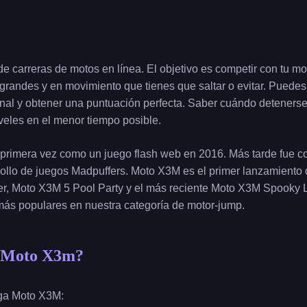
 carreras de motos en línea. El objetivo es competir con tu mot
grandes y en movimiento que tienes que saltar o evitar. Puedes d
final y obtener una puntuación perfecta. Saber cuándo detenerse
iveles en el menor tiempo posible.
primera vez como un juego flash web en 2016. Más tarde fue co
rrollo de juegos Madpuffers. Moto X3M es el primer lanzamiento
r, Moto X3M 5 Pool Party y el más reciente Moto X3M Spooky L
más populares en nuestra categoría de motor-jump.
a Moto X3m?
ega Moto X3M: