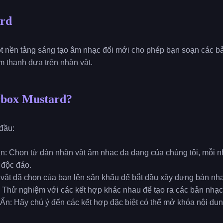
ard
ột nền tảng sáng tạo âm nhạc đổi mới cho phép bạn soạn các 
m thanh dựa trên nhân vật.
rbox Mustard?
 đầu:
 Chọn từ dàn nhân vật âm nhạc đa dạng của chúng tôi, mỗi nh
 độc đáo.
 vật đã chọn của bạn lên sân khấu để bắt đầu xây dựng bản nh
: Thử nghiệm với các kết hợp khác nhau để tạo ra các bản nhạc
n: Hãy chú ý đến các kết hợp đặc biệt có thể mở khóa nội du